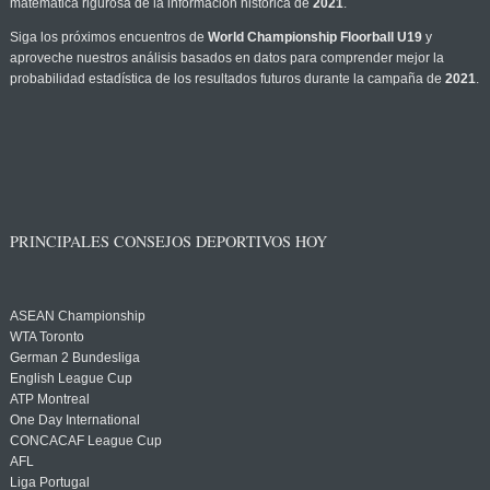
matemática rigurosa de la información histórica de
2021
.
Siga los próximos encuentros de
World Championship Floorball U19
y
aproveche nuestros análisis basados en datos para comprender mejor la
probabilidad estadística de los resultados futuros durante la campaña de
2021
.
PRINCIPALES CONSEJOS DEPORTIVOS HOY
ASEAN Championship
WTA Toronto
German 2 Bundesliga
English League Cup
ATP Montreal
One Day International
CONCACAF League Cup
AFL
Liga Portugal