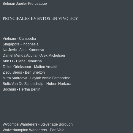
Belgian Jupiler Pro League
PRINCIPALES EVENTOS EN VIVO HOY
Vietnam - Cambodia
Singapore - Indonesia
Iva Jovic - Alina Korneeva
Daniel Merida Aguilar - Alex Michelsen
Ann Li - Elena Rybakina
Tallon Griekspoor - Matteo Arnaldi
Zizou Bergs - Ben Shelton
Mirra Andreeva - Leylah Annie Fernandez
Botic Van De Zandschulp - Hubert Hurkacz
Bochum - Hertha Berlin
Wycombe Wanderers - Stevenage Borough
Wolverhampton Wanderers - Port Vale