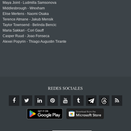
Maya Joint - Ludmilla Samsonova
Middlesbrough - Wrexham
Elise Mertens - Naomi Osaka
Terence Atmane - Jakub Mensik
Taylor Townsend - Belinda Bencic
Maria Sakkari - Cori Gauff
Casper Ruud - Joao Fonseca
Alexei Popyrin - Thiago Augustin Tirante
REDES SOCIALES