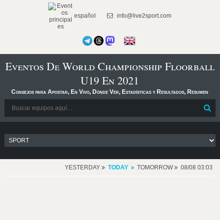
español
info@live2sport.com
Eventos De World Championship Floorball
U19 En 2021
Consejos para Apostar, En Vivo, Dónde Ver, Estadísticas y Resultados, Resumen
YESTERDAY
TODAY
TOMORROW
08/08 03:03