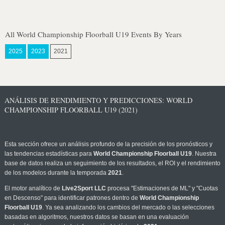
All World Championship Floorball U19 Events By Years
2025
2023
2021
ANÁLISIS DE RENDIMIENTO Y PREDICCIONES: WORLD
CHAMPIONSHIP FLOORBALL U19 (2021)
Esta sección ofrece un análisis profundo de la precisión de los pronósticos y
las tendencias estadísticas para
World Championship Floorball U19
. Nuestra
base de datos realiza un seguimiento de los resultados, el ROI y el rendimiento
de los modelos durante la temporada
2021
.
El motor analítico de
Live2Sport LLC
procesa "Estimaciones de ML" y "Cuotas
en Descenso" para identificar patrones dentro de
World Championship
Floorball U19
. Ya sea analizando los cambios del mercado o las selecciones
basadas en algoritmos, nuestros datos se basan en una evaluación