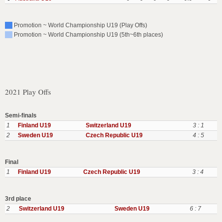
Promotion ~ World Championship U19 (Play Offs)
Promotion ~ World Championship U19 (5th~6th places)
2021 Play Offs
Semi-finals
1
Finland U19
Switzerland U19
3 : 1
2
Sweden U19
Czech Republic U19
4 : 5
Final
1
Finland U19
Czech Republic U19
3 : 4
3rd place
2
Switzerland U19
Sweden U19
6 : 7