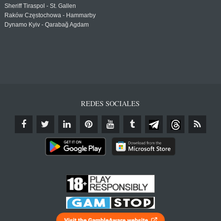
Sheriff Tiraspol - St. Gallen
Raków Częstochowa - Hammarby
Dynamo Kyiv - Qarabağ Agdam
REDES SOCIALES