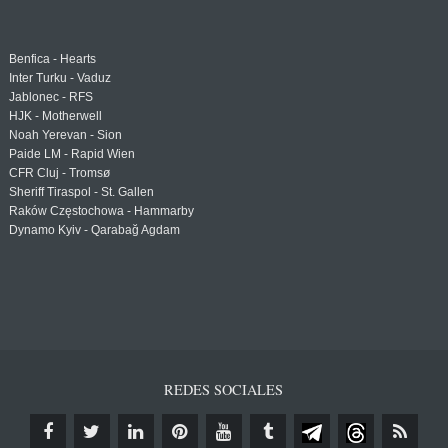
Benfica - Hearts
Inter Turku - Vaduz
Jablonec - RFS
HJK - Motherwell
Noah Yerevan - Sion
Paide LM - Rapid Wien
CFR Cluj - Tromsø
Sheriff Tiraspol - St. Gallen
Raków Częstochowa - Hammarby
Dynamo Kyiv - Qarabağ Agdam
REDES SOCIALES