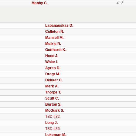
Manby C.
4 : 6
Labanauskas D.
Culleton N.
Mansell M.
Meikle R.
Gotthardt K.
Hood J.
White I.
Ayres D.
Dragt M.
Dekker C.
Merk A.
Thorpe T.
Scutt C.
Burton S.
McGuirk S.
TBD #32
Long J.
TBD #36
Lukeman M.