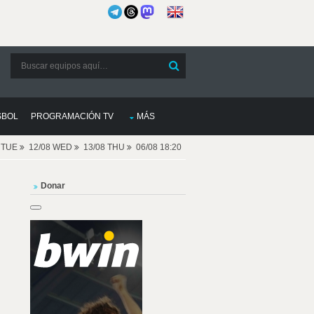
SBOL
PROGRAMACIÓN TV
MÁS
8 TUE
12/08 WED
13/08 THU
06/08 18:20
Donar