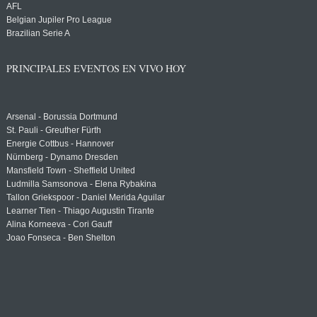
AFL
Belgian Jupiler Pro League
Brazilian Serie A
PRINCIPALES EVENTOS EN VIVO HOY
Arsenal - Borussia Dortmund
St. Pauli - Greuther Fürth
Energie Cottbus - Hannover
Nürnberg - Dynamo Dresden
Mansfield Town - Sheffield United
Ludmilla Samsonova - Elena Rybakina
Tallon Griekspoor - Daniel Merida Aguilar
Learner Tien - Thiago Augustin Tirante
Alina Korneeva - Cori Gauff
Joao Fonseca - Ben Shelton