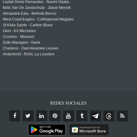
Leylah Annie Fernandez - Naomi Osaka
Botic Van De Zandschulp - Jakub Mensik
Alexandra Eala - Belinda Bencic
West Coast Eagles - Collingwood Magpies
St Kilda Saints - Carlton Blues
Gent - KV Mechelen
Cruzeiro - Mirassol
Zulte Waregem - Genk
Charleroi - Oud-Heverlee Leuven
Anderlecht - RAAL La Louvière
REDES SOCIALES