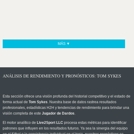
MÁS ▼
ANÁLISIS DE RENDIMIENTO Y PRONÓSTICOS: TOM SYKES
Esta sección ofrece una visión profunda del historial competitivo y el estado de
forma actual de
Tom Sykes
. Nuestra base de datos rastrea resultados
profesionales, estadísticas H2H y tendencias de rendimiento para brindar una
visión completa de este
Jugador de Dardos
.
El motor analítico de
Live2Sport LLC
procesa estas métricas para identificar
patrones que influyen en los resultados futuros. Ya sea la sinergia del equipo