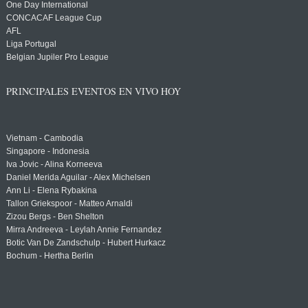
One Day International
CONCACAF League Cup
AFL
Liga Portugal
Belgian Jupiler Pro League
PRINCIPALES EVENTOS EN VIVO HOY
Vietnam - Cambodia
Singapore - Indonesia
Iva Jovic - Alina Korneeva
Daniel Merida Aguilar - Alex Michelsen
Ann Li - Elena Rybakina
Tallon Griekspoor - Matteo Arnaldi
Zizou Bergs - Ben Shelton
Mirra Andreeva - Leylah Annie Fernandez
Botic Van De Zandschulp - Hubert Hurkacz
Bochum - Hertha Berlin