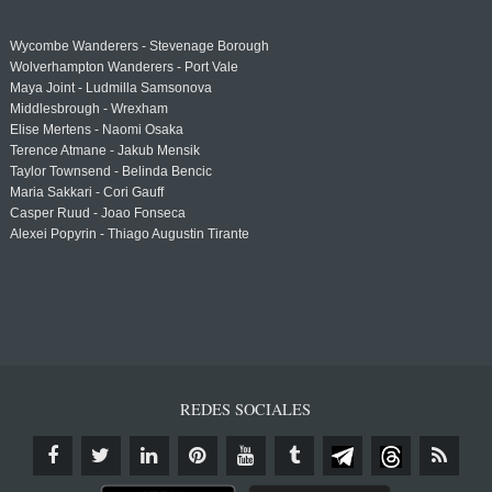
Wycombe Wanderers - Stevenage Borough
Wolverhampton Wanderers - Port Vale
Maya Joint - Ludmilla Samsonova
Middlesbrough - Wrexham
Elise Mertens - Naomi Osaka
Terence Atmane - Jakub Mensik
Taylor Townsend - Belinda Bencic
Maria Sakkari - Cori Gauff
Casper Ruud - Joao Fonseca
Alexei Popyrin - Thiago Augustin Tirante
REDES SOCIALES