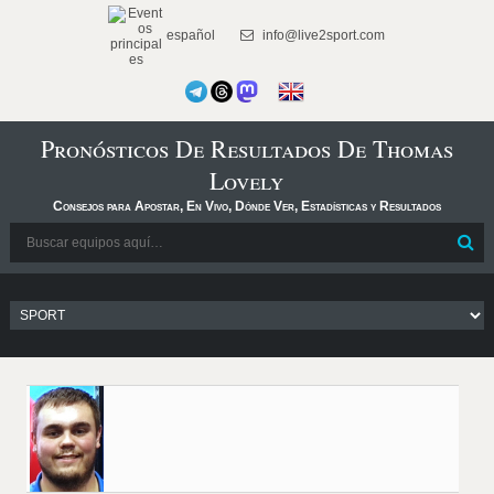
español
info@live2sport.com
Pronósticos De Resultados De Thomas
Lovely
Consejos para Apostar, En Vivo, Dónde Ver, Estadísticas y Resultados