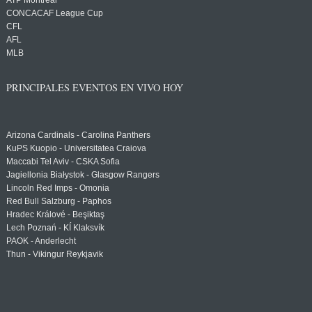
ATP Montreal
CONCACAF League Cup
CFL
AFL
MLB
PRINCIPALES EVENTOS EN VIVO HOY
Arizona Cardinals - Carolina Panthers
KuPS Kuopio - Universitatea Craiova
Maccabi Tel Aviv - CSKA Sofia
Jagiellonia Białystok - Glasgow Rangers
Lincoln Red Imps - Omonia
Red Bull Salzburg - Paphos
Hradec Králové - Beşiktaş
Lech Poznań - KÍ Klaksvík
PAOK - Anderlecht
Thun - Vikingur Reykjavik