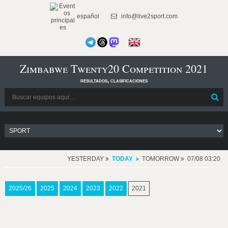
español
info@live2sport.com
Zimbabwe Twenty20 Competition 2021
resultados, clasificaciones
YESTERDAY
TODAY
TOMORROW
07/08 03:20
2025/26
2025
2024
2023
2022
2021