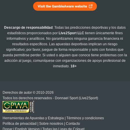
Descargo de responsabilidad
: Todas las predicciones deportivas y los datos
estadísticos proporcionados por
Live2Sport LLC
tienen únicamente fines
informativos y analíticos. No garantizamos ninguna ganancia financiera ni
resultados específicos. Las apuestas deportivas implican un riesgo
significativo; por favor, juegue de forma responsable y solo con fondos que
pueda permitirse perder. Si usted o alguien que conoce tiene problemas con la
adicción al juego, comuníquese con organizaciones de apoyo profesional de
inmediato.
18+
Derechos de autor © 2010-2026
Todos los derechos reservados - Donnael Sport (Live2Sport)
Herramientas de Apuestas y Estrategia
|
Términos y condiciones
Política de privacidad
|
Sobre nosotros
|
Contacto
Donar
|
English Version
|
Todas las Ligas de Críquet