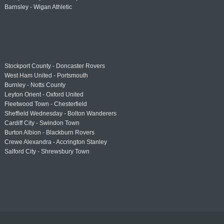
Barnsley - Wigan Athletic
Stockport County - Doncaster Rovers
West Ham United - Portsmouth
Burnley - Notts County
Leyton Orient - Oxford United
Fleetwood Town - Chesterfield
Sheffield Wednesday - Bolton Wanderers
Cardiff City - Swindon Town
Burton Albion - Blackburn Rovers
Crewe Alexandra - Accrington Stanley
Salford City - Shrewsbury Town