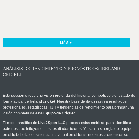
MÁS ▼
ANÁLISIS DE RENDIMIENTO Y PRONÓSTICOS: IRELAND
CRICKET
Esta sección ofrece una visión profunda del historial competitivo y el estado de
forma actual de
Ireland cricket
. Nuestra base de datos rastrea resultados
profesionales, estadísticas H2H y tendencias de rendimiento para brindar una
visión completa de este
Equipo de Críquet
.
El motor analítico de
Live2Sport LLC
procesa estas métricas para identificar
patrones que influyen en los resultados futuros. Ya sea la sinergia del equipo
en el fútbol o la consistencia individual en el tenis, nuestros pronósticos se