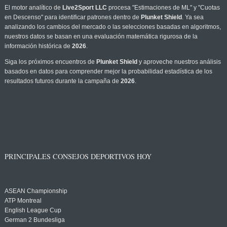
El motor analítico de
Live2Sport LLC
procesa "Estimaciones de ML" y "Cuotas
en Descenso" para identificar patrones dentro de
Plunket Shield
. Ya sea
analizando los cambios del mercado o las selecciones basadas en algoritmos,
nuestros datos se basan en una evaluación matemática rigurosa de la
información histórica de
2026
.
Siga los próximos encuentros de
Plunket Shield
y aproveche nuestros análisis
basados en datos para comprender mejor la probabilidad estadística de los
resultados futuros durante la campaña de
2026
.
PRINCIPALES CONSEJOS DEPORTIVOS HOY
ASEAN Championship
ATP Montreal
English League Cup
German 2 Bundesliga