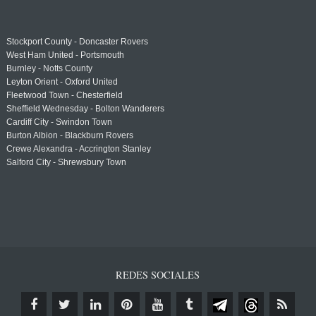
Stockport County - Doncaster Rovers
West Ham United - Portsmouth
Burnley - Notts County
Leyton Orient - Oxford United
Fleetwood Town - Chesterfield
Sheffield Wednesday - Bolton Wanderers
Cardiff City - Swindon Town
Burton Albion - Blackburn Rovers
Crewe Alexandra - Accrington Stanley
Salford City - Shrewsbury Town
REDES SOCIALES