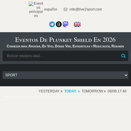
español
info@live2sport.com
Eventos De Plunket Shield En 2026
Consejos para Apostar, En Vivo, Dónde Ver, Estadísticas y Resultados, Resumen
YESTERDAY
TODAY
TOMORROW
08/08 17:46