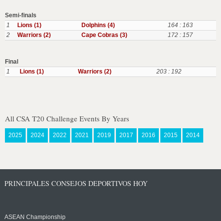
Semi-finals
1
Lions (1)
Dolphins (4)
164 : 163
2
Warriors (2)
Cape Cobras (3)
172 : 157
Final
1
Lions (1)
Warriors (2)
203 : 192
All CSA T20 Challenge Events By Years
2025
2024
2022
2021
2019
2017
2016
2015
2014
PRINCIPALES CONSEJOS DEPORTIVOS HOY
ASEAN Championship