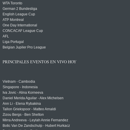
WTA Toronto
German 2 Bundesliga
English League Cup
ATP Montreal
One Day International
CONCACAF League Cup
AFL
Liga Portugal
Belgian Jupiler Pro League
PRINCIPALES EVENTOS EN VIVO HOY
Vietnam - Cambodia
Singapore - Indonesia
Iva Jovic - Alina Korneeva
Daniel Merida Aguilar - Alex Michelsen
Ann Li - Elena Rybakina
Tallon Griekspoor - Matteo Arnaldi
Zizou Bergs - Ben Shelton
Mirra Andreeva - Leylah Annie Fernandez
Botic Van De Zandschulp - Hubert Hurkacz