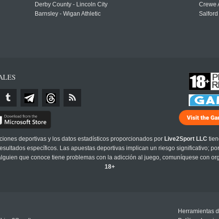
Derby County - Lincoln City
Crewe A
Barnsley - Wigan Athletic
Salford
ALES
cciones deportivas y los datos estadísticos proporcionados por
Live2Sport LLC
tien
sultados específicos. Las apuestas deportivas implican un riesgo significativo; po
 alguien que conoce tiene problemas con la adicción al juego, comuníquese con or
18+
Herramientas d