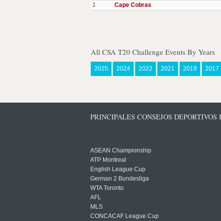
1
Cape Cobras
All CSA T20 Challenge Events By Years
2025
2024
2022
2021
2019
2017
PRINCIPALES CONSEJOS DEPORTIVOS
ASEAN Championship
ATP Montreal
English League Cup
German 2 Bundesliga
WTA Toronto
AFL
MLS
CONCACAF League Cup