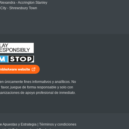
lexandra - Accrington Stanley
 City - Shrewsbury Town
en únicamente fines informativos y analíticos. No
r favor, juegue de forma responsable y solo con
ganizaciones de apoyo profesional de inmediato.
e Apuestas y Estrategia
|
Términos y condiciones