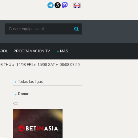
SBOL
PROGRAMACIÓN TV
MÁS
08 THU
14/08 FRI
15/08 SAT
08/08 07:59
Todas las ligas
Donar