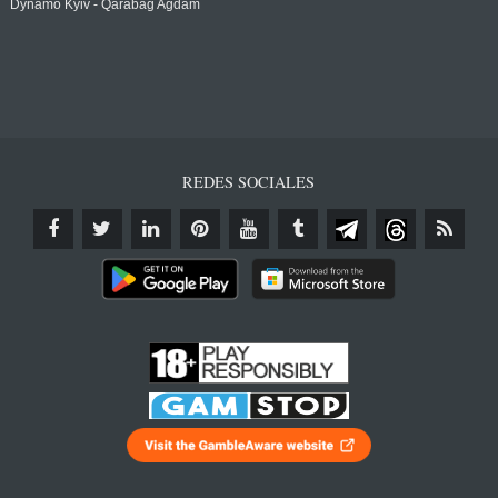
Dynamo Kyiv - Qarabağ Agdam
REDES SOCIALES