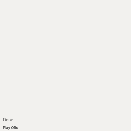
Draw
Play Offs