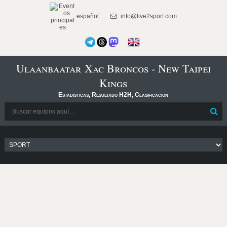
español
info@live2sport.com
Ulaanbaatar Xac Broncos - New Taipei
Kings
Estadísticas, Resultado H2H, Clasificación