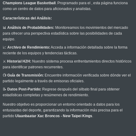
Champions League Basketball
. Programado para el
, esta página funciona
como un centro de datos para aficionados y analistas.
Características del Análisis:
📊
Análisis de Probabilidades:
Monitoreamos los movimientos del mercado
para ofrecer una perspectiva estadística sobre las posibilidades de cada
equipo.
📈
Archivo de Rendimiento:
Acceda a información detallada sobre la forma
reciente de los equipos y tendencias tácticas.
⚔️
Historial H2H:
Nuestro sistema procesa enfrentamientos directos históricos
para identificar patrones recurrentes.
📺
Guía de Transmisión:
Encuentre información verificada sobre dónde ver el
partido legalmente a través de emisoras oficiales.
📝
Datos Post-Partido:
Regrese después del silbato final para obtener
estadísticas completas y resúmenes de rendimiento.
Nuestro objetivo es proporcionar un entorno orientado a datos para los
entusiastas del deporte, garantizando la información más precisa para el
partido
Ulaanbaatar Xac Broncos - New Taipei Kings
.