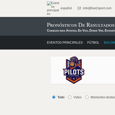
español
info@live2sport.com
Pronósticos De Resultados
Consejos para Apostar, En Vivo, Dónde Ver, Estadís
EVENTOS PRINCIPALES
FÚTBOL
BALON
Todo
Video
Momentos desta