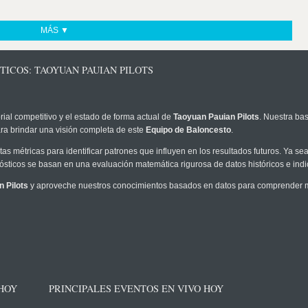
MÁS ▼
TICOS: TAOYUAN PAUIAN PILOTS
rial competitivo y el estado de forma actual de
Taoyuan Pauian Pilots
. Nuestra bas
ra brindar una visión completa de este
Equipo de Baloncesto
.
as métricas para identificar patrones que influyen en los resultados futuros. Ya sea 
onósticos se basan en una evaluación matemática rigurosa de datos históricos e ind
 Pilots
y aproveche nuestros conocimientos basados en datos para comprender mej
 HOY
PRINCIPALES EVENTOS EN VIVO HOY