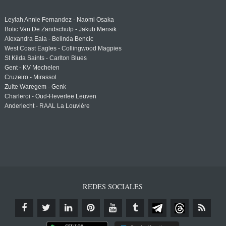
Leylah Annie Fernandez - Naomi Osaka
Botic Van De Zandschulp - Jakub Mensik
Alexandra Eala - Belinda Bencic
West Coast Eagles - Collingwood Magpies
St Kilda Saints - Carlton Blues
Gent - KV Mechelen
Cruzeiro - Mirassol
Zulte Waregem - Genk
Charleroi - Oud-Heverlee Leuven
Anderlecht - RAAL La Louvière
REDES SOCIALES