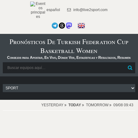
español
info@live2sport.com
Pronósticos De Turkish Federation Cup
Basketball Women
Consejos para Apostar, En Vivo, Dónde Ver, Estadísticas y Resultados, Resumen
YESTERDAY
TODAY
TOMORROW
09/08 09:43