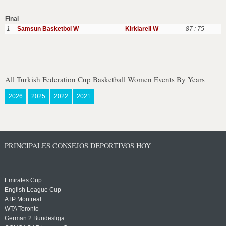
Final
1
Samsun Basketbol W
Kirklareli W
87 : 75
All Turkish Federation Cup Basketball Women Events By Years
2026
2025
2022
2021
PRINCIPALES CONSEJOS DEPORTIVOS HOY
Emirates Cup
English League Cup
ATP Montreal
WTA Toronto
German 2 Bundesliga