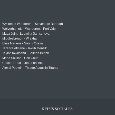
Wycombe Wanderers - Stevenage Borough
Wolverhampton Wanderers - Port Vale
Maya Joint - Ludmilla Samsonova
Middlesbrough - Wrexham
Elise Mertens - Naomi Osaka
Terence Atmane - Jakub Mensik
Taylor Townsend - Belinda Bencic
Maria Sakkari - Cori Gauff
Casper Ruud - Joao Fonseca
Alexei Popyrin - Thiago Augustin Tirante
REDES SOCIALES