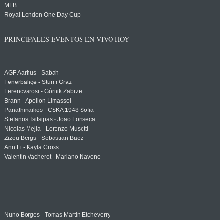
MLB
Royal London One-Day Cup
PRINCIPALES EVENTOS EN VIVO HOY
AGF Aarhus - Sabah
Fenerbahçe - Sturm Graz
Ferencvárosi - Górnik Zabrze
Brann - Apollon Limassol
Panathinaikos - CSKA 1948 Sofia
Stefanos Tsitsipas - Joao Fonseca
Nicolas Mejia - Lorenzo Musetti
Zizou Bergs - Sebastian Baez
Ann Li - Kayla Cross
Valentin Vacherot - Mariano Navone
Nuno Borges - Tomas Martin Etcheverry