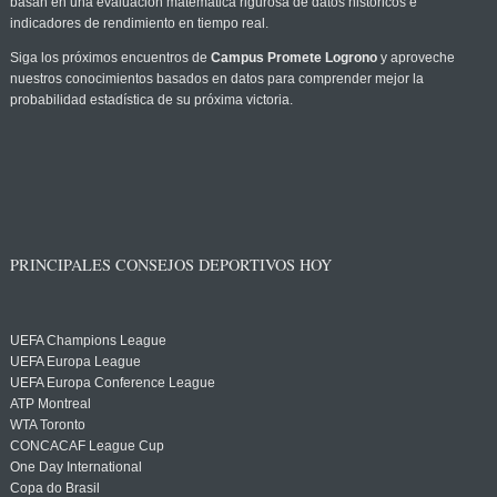
basan en una evaluación matemática rigurosa de datos históricos e
indicadores de rendimiento en tiempo real.
Siga los próximos encuentros de
Campus Promete Logrono
y aproveche
nuestros conocimientos basados en datos para comprender mejor la
probabilidad estadística de su próxima victoria.
PRINCIPALES CONSEJOS DEPORTIVOS HOY
UEFA Champions League
UEFA Europa League
UEFA Europa Conference League
ATP Montreal
WTA Toronto
CONCACAF League Cup
One Day International
Copa do Brasil