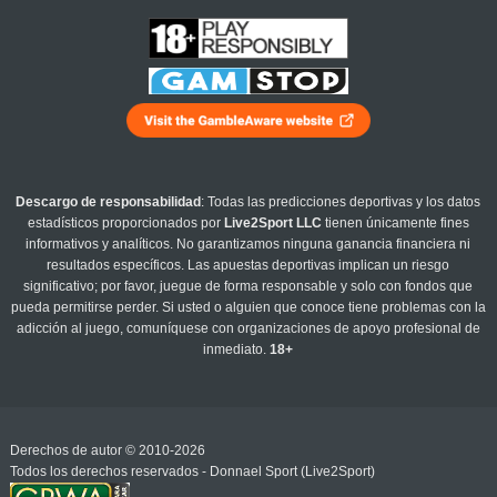
Descargo de responsabilidad
: Todas las predicciones deportivas y los datos
estadísticos proporcionados por
Live2Sport LLC
tienen únicamente fines
informativos y analíticos. No garantizamos ninguna ganancia financiera ni
resultados específicos. Las apuestas deportivas implican un riesgo
significativo; por favor, juegue de forma responsable y solo con fondos que
pueda permitirse perder. Si usted o alguien que conoce tiene problemas con la
adicción al juego, comuníquese con organizaciones de apoyo profesional de
inmediato.
18+
Derechos de autor © 2010-2026
Todos los derechos reservados - Donnael Sport (Live2Sport)