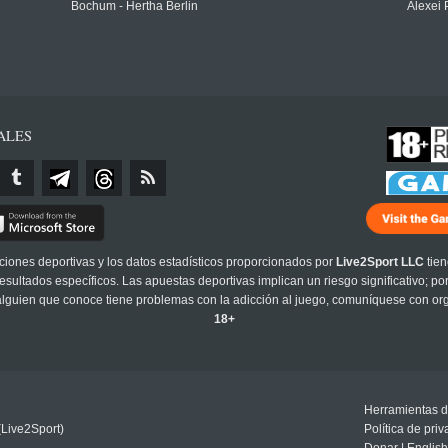
Bochum - Hertha Berlin
Alexei 
ALES
cciones deportivas y los datos estadísticos proporcionados por
Live2Sport LLC
tien
sultados específicos. Las apuestas deportivas implican un riesgo significativo; po
 alguien que conoce tiene problemas con la adicción al juego, comuníquese con or
18+
Herramientas d
(Live2Sport)
Política de pri