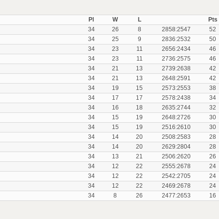
Pl
W
L
Pts
34
26
8
2858:2547
52
34
25
9
2836:2532
50
34
23
11
2656:2434
46
34
23
11
2736:2575
46
34
21
13
2739:2638
42
34
21
13
2648:2591
42
34
19
15
2573:2553
38
34
17
17
2578:2438
34
34
16
18
2635:2744
32
34
15
19
2648:2726
30
34
15
19
2516:2610
30
34
14
20
2508:2583
28
34
14
20
2629:2804
28
34
13
21
2506:2620
26
34
12
22
2555:2678
24
34
12
22
2542:2705
24
34
12
22
2469:2678
24
34
8
26
2477:2653
16