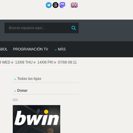
SBOL
PROGRAMACIÓN TV
MÁS
08 WED
13/08 THU
14/08 FRI
07/08 08:11
Todas las ligas
Donar