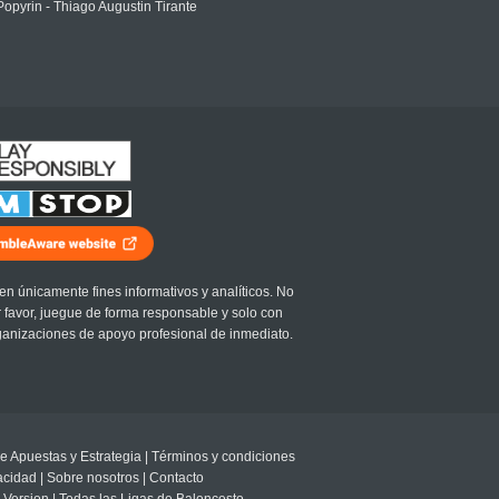
Popyrin - Thiago Augustin Tirante
en únicamente fines informativos y analíticos. No
r favor, juegue de forma responsable y solo con
ganizaciones de apoyo profesional de inmediato.
e Apuestas y Estrategia
|
Términos y condiciones
vacidad
|
Sobre nosotros
|
Contacto