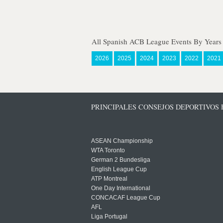
All Spanish ACB League Events By Years
2026
2025
2024
2023
2022
2021
PRINCIPALES CONSEJOS DEPORTIVOS
ASEAN Championship
WTA Toronto
German 2 Bundesliga
English League Cup
ATP Montreal
One Day International
CONCACAF League Cup
AFL
Liga Portugal