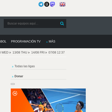
SBOL
PROGRAMACIÓN TV
MÁS
08 WED
13/08 THU
14/08 FRI
07/08 12:37
Todas las ligas
Donar