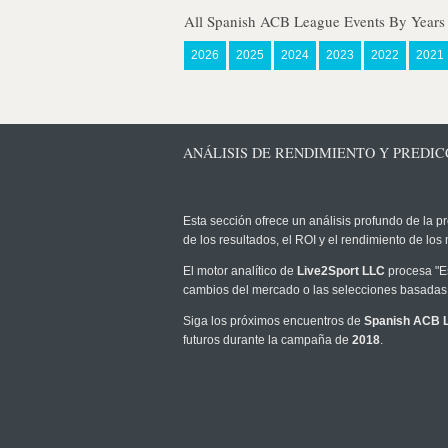
All Spanish ACB League Events By Years
2026
2025
2024
2023
2022
2021
ANÁLISIS DE RENDIMIENTO Y PREDICC
Esta sección ofrece un análisis profundo de la pr
de los resultados, el ROI y el rendimiento de l
El motor analítico de
Live2Sport LLC
procesa "Es
cambios del mercado o las selecciones basadas 
Siga los próximos encuentros de
Spanish ACB 
futuros durante la campaña de
2018
.