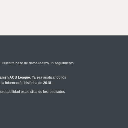
e
. Nuestra base de datos realiza un seguimiento
anish ACB League
. Ya sea analizando los
la información histórica de
2018
.
robabilidad estadística de los resultados