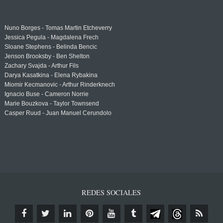
Nuno Borges - Tomas Martin Etcheverry
Jessica Pegula - Magdalena Frech
Sloane Stephens - Belinda Bencic
Jenson Brooksby - Ben Shelton
Zachary Svajda - Arthur Fils
Darya Kasatkina - Elena Rybakina
Miomir Kecmanovic - Arthur Rinderknech
Ignacio Buse - Cameron Norrie
Marie Bouzkova - Taylor Townsend
Casper Ruud - Juan Manuel Cerundolo
REDES SOCIALES