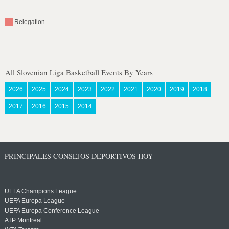
Relegation
All Slovenian Liga Basketball Events By Years
2026
2025
2024
2023
2022
2021
2020
2019
2018
2017
2016
2015
2014
PRINCIPALES CONSEJOS DEPORTIVOS HOY
UEFA Champions League
UEFA Europa League
UEFA Europa Conference League
ATP Montreal