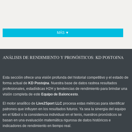
MÁS ▼
ANÁLISIS DE RENDIMIENTO Y PRONÓSTICOS: KD POSTOJNA
Esta sección ofrece una visión profunda del historial competitivo y el estado de
forma actual de
KD Postojna
. Nuestra base de datos rastrea resultados
profesionales, estadísticas H2H y tendencias de rendimiento para brindar una
visión completa de este
Equipo de Baloncesto
.
El motor analítico de
Live2Sport LLC
procesa estas métricas para identificar
patrones que influyen en los resultados futuros. Ya sea la sinergia del equipo
en el fútbol o la consistencia individual en el tenis, nuestros pronósticos se
basan en una evaluación matemática rigurosa de datos históricos e
indicadores de rendimiento en tiempo real.