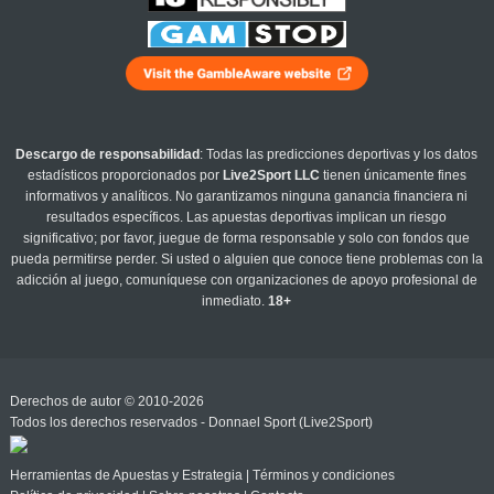
Descargo de responsabilidad
: Todas las predicciones deportivas y los datos
estadísticos proporcionados por
Live2Sport LLC
tienen únicamente fines
informativos y analíticos. No garantizamos ninguna ganancia financiera ni
resultados específicos. Las apuestas deportivas implican un riesgo
significativo; por favor, juegue de forma responsable y solo con fondos que
pueda permitirse perder. Si usted o alguien que conoce tiene problemas con la
adicción al juego, comuníquese con organizaciones de apoyo profesional de
inmediato.
18+
Derechos de autor © 2010-2026
Todos los derechos reservados - Donnael Sport (Live2Sport)
Herramientas de Apuestas y Estrategia
|
Términos y condiciones