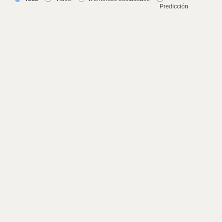
Predicción