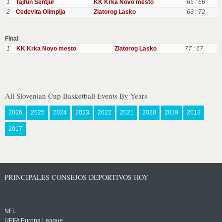
1
Tajfun Sentjur
KK Krka Novo mesto
65 : 66
2
Cedevita Olimpija
Zlatorog Lasko
63 : 72
Final
1
KK Krka Novo mesto
Zlatorog Lasko
77 : 67
All Slovenian Cup Basketball Events By Years
2026
2025
2024
2023
2022
2021
2020
2019
2018
2017
PRINCIPALES CONSEJOS DEPORTIVOS HOY
NFL
UEFA Europa League