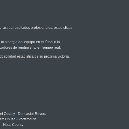
 rastrea resultados profesionales, estadísticas
la sinergia del equipo en el fútbol o la
icadores de rendimiento en tiempo real.
bilidad estadística de su próxima victoria.
rt County - Doncaster Rovers
am United - Portsmouth
 - Notts County