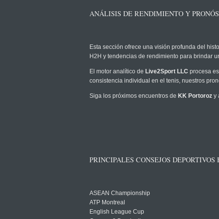
ANÁLISIS DE RENDIMIENTO Y PRONÓS
Esta sección ofrece una visión profunda del histo
H2H y tendencias de rendimiento para brindar u
El motor analítico de
Live2Sport LLC
procesa est
consistencia individual en el tenis, nuestros pr
Siga los próximos encuentros de
KK Portoroz
y 
PRINCIPALES CONSEJOS DEPORTIVOS
ASEAN Championship
ATP Montreal
English League Cup