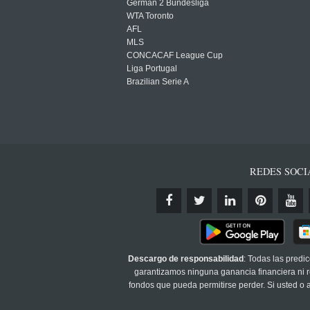
German 2 Bundesliga
WTA Toronto
AFL
MLS
CONCACAF League Cup
Liga Portugal
Brazilian Serie A
REDES SOCI
Descargo de responsabilidad
: Todas las predi
garantizamos ninguna ganancia financiera ni re
fondos que pueda permitirse perder. Si usted o