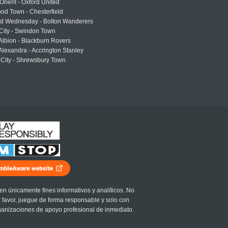
Orient - Oxford United
od Town - Chesterfield
eld Wednesday - Bolton Wanderers
 City - Swindon Town
Albion - Blackburn Rovers
lexandra - Accrington Stanley
 City - Shrewsbury Town
en únicamente fines informativos y analíticos. No
r favor, juegue de forma responsable y solo con
ganizaciones de apoyo profesional de inmediato.