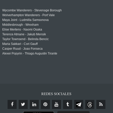
Wycombe Wanderers - Stevenage Borough
Wolverhampton Wanderers - Port Vale
Maya Joint - Ludmilla Samsonova
Middlesbrough - Wrexham
Elise Mertens - Naomi Osaka
Terence Atmane - Jakub Mensik
Taylor Townsend - Belinda Bencic
Maria Sakkari - Cori Gauff
Casper Ruud - Joao Fonseca
Alexei Popyrin - Thiago Augustin Tirante
REDES SOCIALES