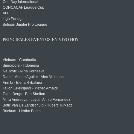
One Day International
CONCACAF League Cup
AFL
Liga Portugal
Belgian Jupiler Pro League
PRINCIPALES EVENTOS EN VIVO HOY
Vietnam - Cambodia
Singapore - Indonesia
Iva Jovic - Alina Korneeva
Daniel Merida Aguilar - Alex Michelsen
Ann Li - Elena Rybakina
Tallon Griekspoor - Matteo Arnaldi
Zizou Bergs - Ben Shelton
Mirra Andreeva - Leylah Annie Fernandez
Botic Van De Zandschulp - Hubert Hurkacz
Bochum - Hertha Berlin