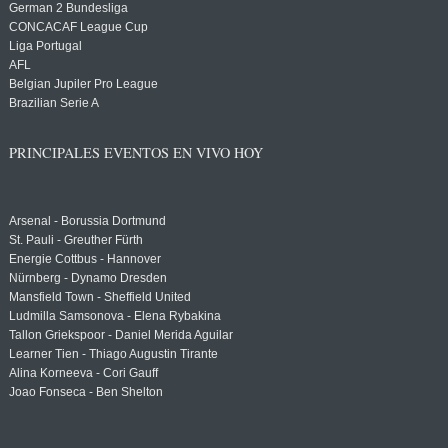
German 2 Bundesliga
CONCACAF League Cup
Liga Portugal
AFL
Belgian Jupiler Pro League
Brazilian Serie A
PRINCIPALES EVENTOS EN VIVO HOY
Arsenal - Borussia Dortmund
St. Pauli - Greuther Fürth
Energie Cottbus - Hannover
Nürnberg - Dynamo Dresden
Mansfield Town - Sheffield United
Ludmilla Samsonova - Elena Rybakina
Tallon Griekspoor - Daniel Merida Aguilar
Learner Tien - Thiago Augustin Tirante
Alina Korneeva - Cori Gauff
Joao Fonseca - Ben Shelton