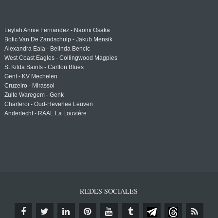
Leylah Annie Fernandez - Naomi Osaka
Botic Van De Zandschulp - Jakub Mensik
Alexandra Eala - Belinda Bencic
West Coast Eagles - Collingwood Magpies
St Kilda Saints - Carlton Blues
Gent - KV Mechelen
Cruzeiro - Mirassol
Zulte Waregem - Genk
Charleroi - Oud-Heverlee Leuven
Anderlecht - RAAL La Louvière
REDES SOCIALES