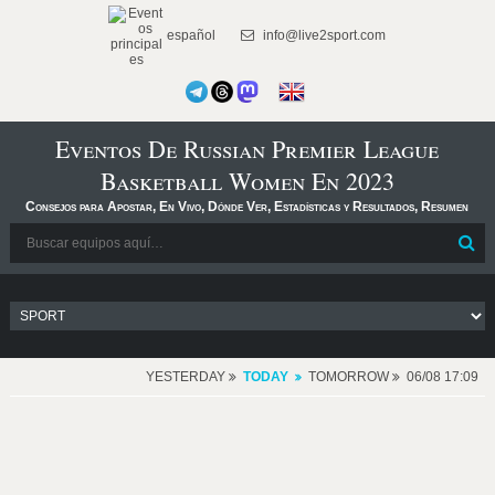
español
info@live2sport.com
Eventos De Russian Premier League
Basketball Women En 2023
Consejos para Apostar, En Vivo, Dónde Ver, Estadísticas y Resultados, Resumen
YESTERDAY
TODAY
TOMORROW
06/08 17:09