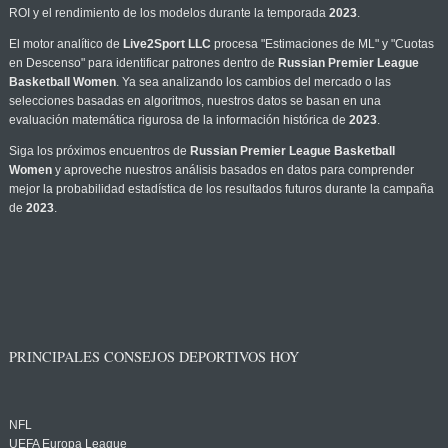
ROI y el rendimiento de los modelos durante la temporada
2023
.
El motor analítico de
Live2Sport LLC
procesa "Estimaciones de ML" y "Cuotas
en Descenso" para identificar patrones dentro de
Russian Premier League
Basketball Women
. Ya sea analizando los cambios del mercado o las
selecciones basadas en algoritmos, nuestros datos se basan en una
evaluación matemática rigurosa de la información histórica de
2023
.
Siga los próximos encuentros de
Russian Premier League Basketball
Women
y aproveche nuestros análisis basados en datos para comprender
mejor la probabilidad estadística de los resultados futuros durante la campaña
de
2023
.
PRINCIPALES CONSEJOS DEPORTIVOS HOY
NFL
UEFA Europa League