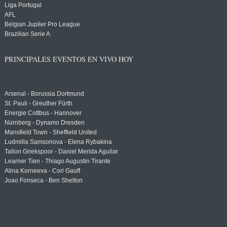
Liga Portugal
AFL
Belgian Jupiler Pro League
Brazilian Serie A
PRINCIPALES EVENTOS EN VIVO HOY
Arsenal - Borussia Dortmund
St. Pauli - Greuther Fürth
Energie Cottbus - Hannover
Nürnberg - Dynamo Dresden
Mansfield Town - Sheffield United
Ludmilla Samsonova - Elena Rybakina
Tallon Griekspoor - Daniel Merida Aguilar
Learner Tien - Thiago Augustin Tirante
Alina Korneeva - Cori Gauff
Joao Fonseca - Ben Shelton