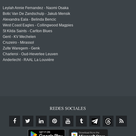
Leylah Annie Fernandez - Naomi Osaka
Botic Van De Zandschulp - Jakub Mensik
Alexandra Eala - Belinda Bencic
West Coast Eagles - Collingwood Magpies
St Kilda Saints - Carlton Blues
Gent - KV Mechelen
Cruzeiro - Mirassol
Zulte Waregem - Genk
Charleroi - Oud-Heverlee Leuven
Anderlecht - RAAL La Louvière
REDES SOCIALES