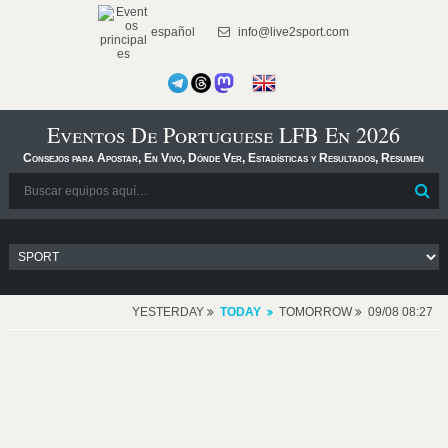
español
info@live2sport.com
Eventos De Portuguese LFB En 2026
Consejos para Apostar, En Vivo, Dónde Ver, Estadísticas y Resultados, Resumen
YESTERDAY
TODAY
TOMORROW
09/08 08:27