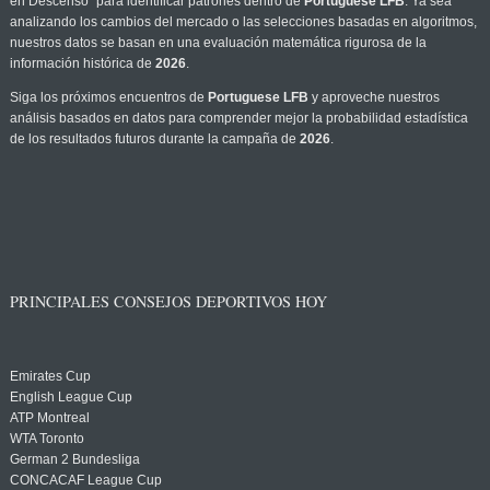
en Descenso" para identificar patrones dentro de
Portuguese LFB
. Ya sea
analizando los cambios del mercado o las selecciones basadas en algoritmos,
nuestros datos se basan en una evaluación matemática rigurosa de la
información histórica de
2026
.
Siga los próximos encuentros de
Portuguese LFB
y aproveche nuestros
análisis basados en datos para comprender mejor la probabilidad estadística
de los resultados futuros durante la campaña de
2026
.
PRINCIPALES CONSEJOS DEPORTIVOS HOY
Emirates Cup
English League Cup
ATP Montreal
WTA Toronto
German 2 Bundesliga
CONCACAF League Cup