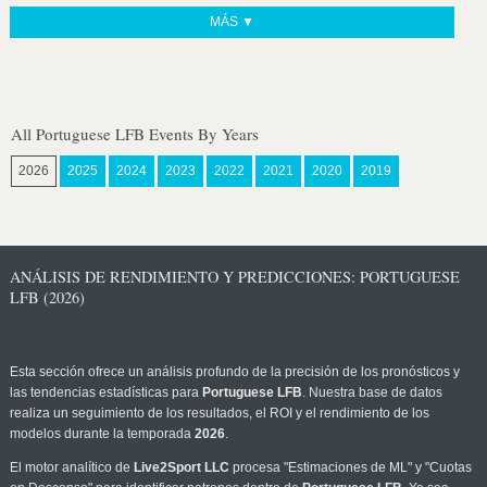
MÁS ▼
All Portuguese LFB Events By Years
2026
2025
2024
2023
2022
2021
2020
2019
ANÁLISIS DE RENDIMIENTO Y PREDICCIONES: PORTUGUESE
LFB (2026)
Esta sección ofrece un análisis profundo de la precisión de los pronósticos y
las tendencias estadísticas para
Portuguese LFB
. Nuestra base de datos
realiza un seguimiento de los resultados, el ROI y el rendimiento de los
modelos durante la temporada
2026
.
El motor analítico de
Live2Sport LLC
procesa "Estimaciones de ML" y "Cuotas