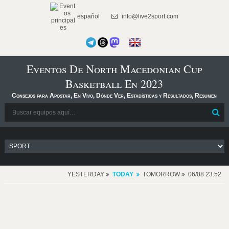
español
info@live2sport.com
Eventos De North Macedonian Cup
Basketball En 2023
Consejos para Apostar, En Vivo, Dónde Ver, Estadísticas y Resultados, Resumen
YESTERDAY
TODAY
TOMORROW
06/08 23:52