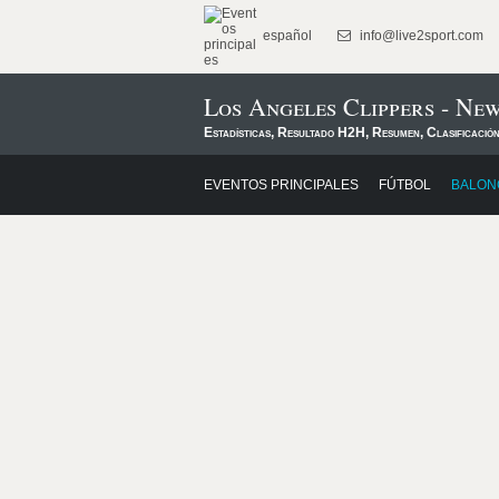
español
info@live2sport.com
Los Angeles Clippers - Ne
Estadísticas, Resultado H2H, Resumen, Clasificació
EVENTOS PRINCIPALES
FÚTBOL
BALON