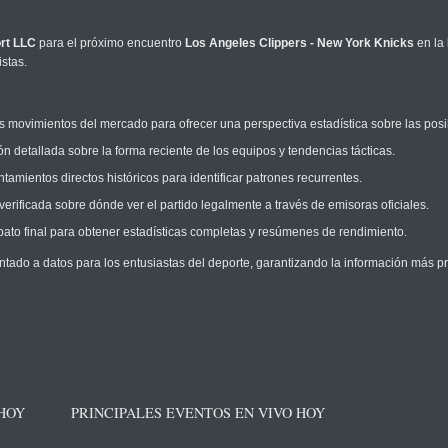
rt LLC
para el próximo encuentro
Los Angeles Clippers - New York Knicks
en la
stas.
 movimientos del mercado para ofrecer una perspectiva estadística sobre las posi
n detallada sobre la forma reciente de los equipos y tendencias tácticas.
amientos directos históricos para identificar patrones recurrentes.
erificada sobre dónde ver el partido legalmente a través de emisoras oficiales.
ato final para obtener estadísticas completas y resúmenes de rendimiento.
ntado a datos para los entusiastas del deporte, garantizando la información más pr
 HOY
PRINCIPALES EVENTOS EN VIVO HOY