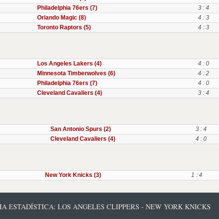
Philadelphia 76ers (7)
3 : 4
Orlando Magic (8)
4 : 3
Toronto Raptors (5)
4 : 3
Los Angeles Lakers (4)
4 : 0
Minnesota Timberwolves (6)
4 : 2
Philadelphia 76ers (7)
4 : 0
Cleveland Cavaliers (4)
3 : 4
San Antonio Spurs (2)
3 : 4
Cleveland Cavaliers (4)
4 : 0
New York Knicks (3)
1 : 4
IA ESTADÍSTICA: LOS ANGELES CLIPPERS - NEW YORK KNICKS