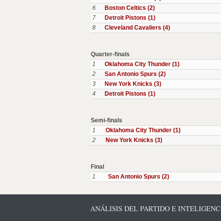
6
Boston Celtics (2)
7
Detroit Pistons (1)
8
Cleveland Cavaliers (4)
Quarter-finals
1
Oklahoma City Thunder (1)
2
San Antonio Spurs (2)
3
New York Knicks (3)
4
Detroit Pistons (1)
Semi-finals
1
Oklahoma City Thunder (1)
2
New York Knicks (3)
Final
1
San Antonio Spurs (2)
ANÁLISIS DEL PARTIDO E INTELIGENC