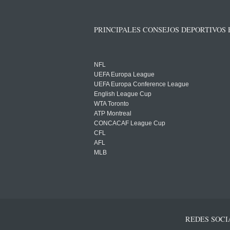
PRINCIPALES CONSEJOS DEPORTIVOS
NFL
UEFA Europa League
UEFA Europa Conference League
English League Cup
WTA Toronto
ATP Montreal
CONCACAF League Cup
CFL
AFL
MLB
REDES SOCI