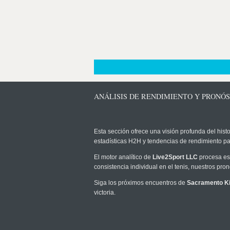
ANÁLISIS DE RENDIMIENTO Y PRONÓ
Esta sección ofrece una visión profunda del histo
estadísticas H2H y tendencias de rendimiento pa
El motor analítico de
Live2Sport LLC
procesa est
consistencia individual en el tenis, nuestros pr
Siga los próximos encuentros de
Sacramento K
victoria.