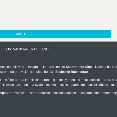
MÁS ▼
STICOS: SACRAMENTO KINGS
rial competitivo y el estado de forma actual de
Sacramento Kings
. Nuestra base d
ra brindar una visión completa de este
Equipo de Baloncesto
.
as métricas para identificar patrones que influyen en los resultados futuros. Ya sea 
onósticos se basan en una evaluación matemática rigurosa de datos históricos e ind
ings
y aproveche nuestros conocimientos basados en datos para comprender mejor 