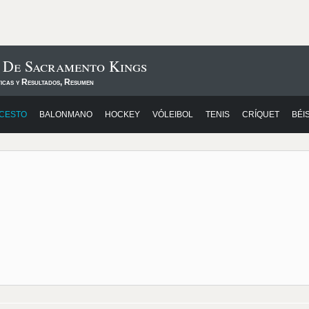
s De Sacramento Kings
ticas y Resultados, Resumen
CESTO
BALONMANO
HOCKEY
VÓLEIBOL
TENIS
CRÍQUET
BÉI