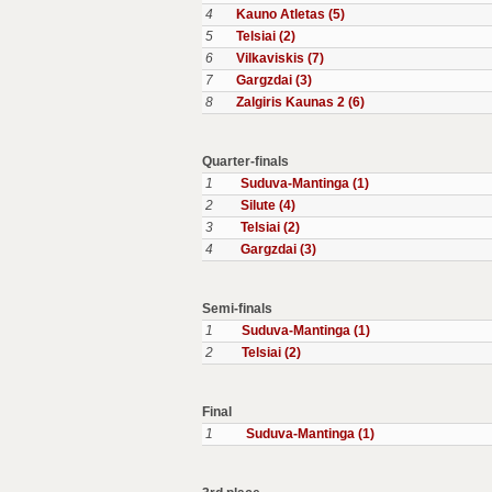
4
Kauno Atletas (5)
5
Telsiai (2)
6
Vilkaviskis (7)
7
Gargzdai (3)
8
Zalgiris Kaunas 2 (6)
Quarter-finals
1
Suduva-Mantinga (1)
2
Silute (4)
3
Telsiai (2)
4
Gargzdai (3)
Semi-finals
1
Suduva-Mantinga (1)
2
Telsiai (2)
Final
1
Suduva-Mantinga (1)