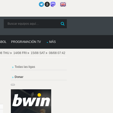
SBOL
PROGRAMACIÓN TV
MÁS
08 THU
14/08 FRI
15/08 SAT
08/08 07:42
Todas las ligas
Donar