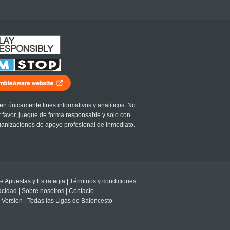
en únicamente fines informativos y analíticos. No
r favor, juegue de forma responsable y solo con
ganizaciones de apoyo profesional de inmediato.
e Apuestas y Estrategia
|
Términos y condiciones
vacidad
|
Sobre nosotros
|
Contacto
 Version
|
Todas las Ligas de Baloncesto