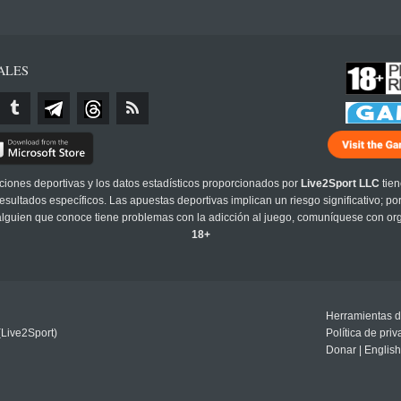
ALES
cciones deportivas y los datos estadísticos proporcionados por
Live2Sport LLC
tien
sultados específicos. Las apuestas deportivas implican un riesgo significativo; po
 alguien que conoce tiene problemas con la adicción al juego, comuníquese con or
18+
Herramientas d
(Live2Sport)
Política de pri
Donar
|
English