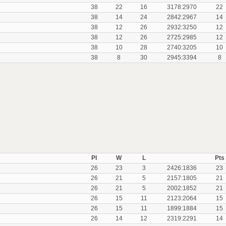
38
22
16
3178:2970
22
38
14
24
2842:2967
14
38
12
26
2932:3250
12
38
12
26
2725:2985
12
38
10
28
2740:3205
10
38
8
30
2945:3394
8
Pl
W
L
Pts
26
23
3
2426:1836
23
26
21
5
2157:1805
21
26
21
5
2002:1852
21
26
15
11
2123:2064
15
26
15
11
1899:1884
15
26
14
12
2319:2291
14