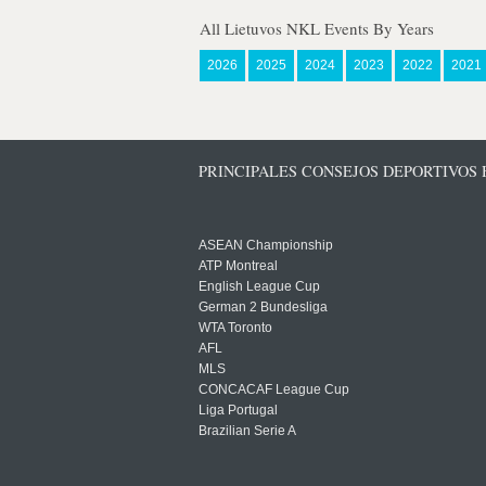
All Lietuvos NKL Events By Years
2026
2025
2024
2023
2022
2021
PRINCIPALES CONSEJOS DEPORTIVOS
ASEAN Championship
ATP Montreal
English League Cup
German 2 Bundesliga
WTA Toronto
AFL
MLS
CONCACAF League Cup
Liga Portugal
Brazilian Serie A