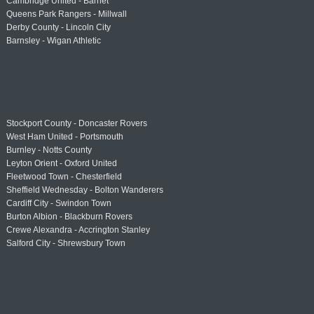
Cambridge United - Barnet
Queens Park Rangers - Millwall
Derby County - Lincoln City
Barnsley - Wigan Athletic
Stockport County - Doncaster Rovers
West Ham United - Portsmouth
Burnley - Notts County
Leyton Orient - Oxford United
Fleetwood Town - Chesterfield
Sheffield Wednesday - Bolton Wanderers
Cardiff City - Swindon Town
Burton Albion - Blackburn Rovers
Crewe Alexandra - Accrington Stanley
Salford City - Shrewsbury Town