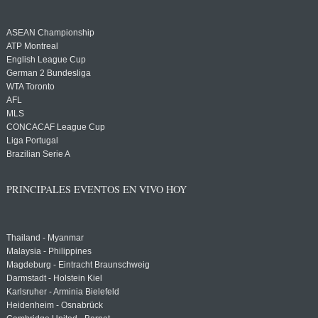
ASEAN Championship
ATP Montreal
English League Cup
German 2 Bundesliga
WTA Toronto
AFL
MLS
CONCACAF League Cup
Liga Portugal
Brazilian Serie A
PRINCIPALES EVENTOS EN VIVO HOY
Thailand - Myanmar
Malaysia - Philippines
Magdeburg - Eintracht Braunschweig
Darmstadt - Holstein Kiel
Karlsruher - Arminia Bielefeld
Heidenheim - Osnabrück