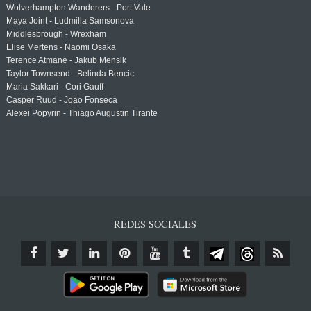
Wolverhampton Wanderers - Port Vale
Maya Joint - Ludmilla Samsonova
Middlesbrough - Wrexham
Elise Mertens - Naomi Osaka
Terence Atmane - Jakub Mensik
Taylor Townsend - Belinda Bencic
Maria Sakkari - Cori Gauff
Casper Ruud - Joao Fonseca
Alexei Popyrin - Thiago Augustin Tirante
REDES SOCIALES