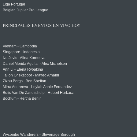
Liga Portugal
Belgian Jupiler Pro League
PRINCIPALES EVENTOS EN VIVO HOY
Vietnam - Cambodia
Singapore - Indonesia
Iva Jovic - Alina Korneeva
Daniel Merida Aguilar - Alex Michelsen
Ann Li - Elena Rybakina
Tallon Griekspoor - Matteo Arnaldi
Zizou Bergs - Ben Shelton
Mirra Andreeva - Leylah Annie Fernandez
Botic Van De Zandschulp - Hubert Hurkacz
Bochum - Hertha Berlin
Wycombe Wanderers - Stevenage Borough