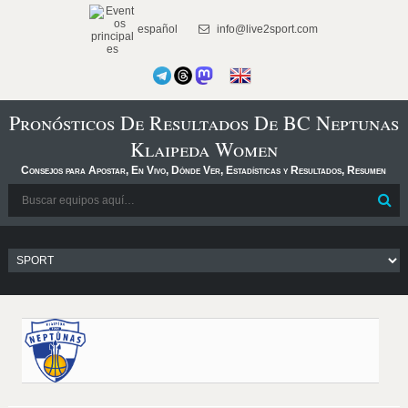
español
info@live2sport.com
Pronósticos De Resultados De BC Neptunas
Klaipeda Women
Consejos para Apostar, En Vivo, Dónde Ver, Estadísticas y Resultados, Resumen