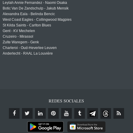
Leylah Annie Fernandez - Naomi Osaka
Botic Van De Zandschulp - Jakub Mensik
Alexandra Eala - Belinda Bencic
West Coast Eagles - Collingwood Magpies
St Kilda Saints - Carlton Blues
Gent - KV Mechelen
Cruzeiro - Mirassol
Zulte Waregem - Genk
Charleroi - Oud-Heverlee Leuven
Anderlecht - RAAL La Louvière
REDES SOCIALES