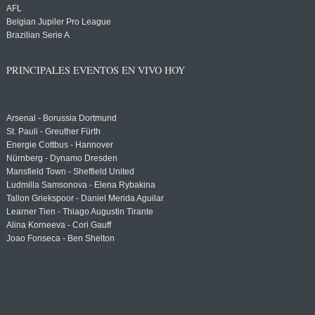
AFL
Belgian Jupiler Pro League
Brazilian Serie A
PRINCIPALES EVENTOS EN VIVO HOY
Arsenal - Borussia Dortmund
St. Pauli - Greuther Fürth
Energie Cottbus - Hannover
Nürnberg - Dynamo Dresden
Mansfield Town - Sheffield United
Ludmilla Samsonova - Elena Rybakina
Tallon Griekspoor - Daniel Merida Aguilar
Learner Tien - Thiago Augustin Tirante
Alina Korneeva - Cori Gauff
Joao Fonseca - Ben Shelton