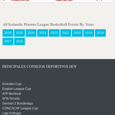
All Icelandic Premier League Basketball Events By Years
2026
2025
2024
2023
2022
2021
2020
2019
2018
2017
2016
PRINCIPALES CONSEJOS DEPORTIVOS HOY
Emirates Cup
English League Cup
ATP Montreal
WTA Toronto
German 2 Bundesliga
CONCACAF League Cup
Liga Portugal