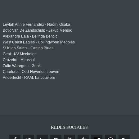
Leylah Annie Fernandez - Naomi Osaka
Botic Van De Zandschulp - Jakub Mensik
Alexandra Eala - Belinda Bencic
West Coast Eagles - Collingwood Magpies
St Kilda Saints - Carlton Blues
Gent - KV Mechelen
Cruzeiro - Mirassol
Zulte Waregem - Genk
Charleroi - Oud-Heverlee Leuven
Anderlecht - RAAL La Louvière
REDES SOCIALES