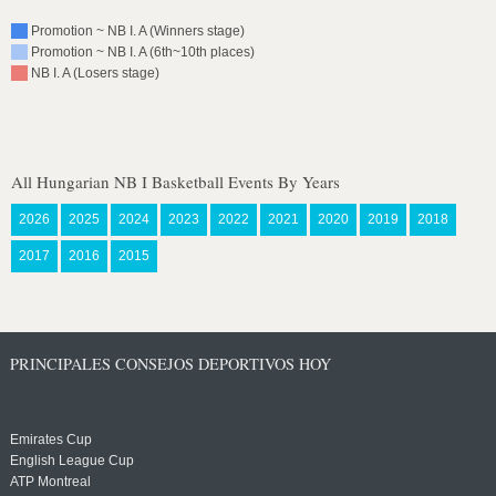
Promotion ~ NB I. A (Winners stage)
Promotion ~ NB I. A (6th~10th places)
NB I. A (Losers stage)
All Hungarian NB I Basketball Events By Years
2026
2025
2024
2023
2022
2021
2020
2019
2018
2017
2016
2015
PRINCIPALES CONSEJOS DEPORTIVOS HOY
Emirates Cup
English League Cup
ATP Montreal