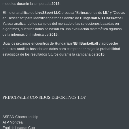
modelos durante la temporada
2015
.
El motor analítico de
Live2Sport LLC
procesa "Estimaciones de ML" y "Cuotas
en Descenso" para identificar patrones dentro de
Hungarian NB I Basketball
.
Ya sea analizando los cambios del mercado o las selecciones basadas en
algoritmos, nuestros datos se basan en una evaluación matemática rigurosa
de la información histórica de
2015
.
Siga los próximos encuentros de
Hungarian NB I Basketball
y aproveche
nuestros análisis basados en datos para comprender mejor la probabilidad
estadística de los resultados futuros durante la campaña de
2015
.
PRINCIPALES CONSEJOS DEPORTIVOS HOY
ASEAN Championship
ATP Montreal
English League Cup