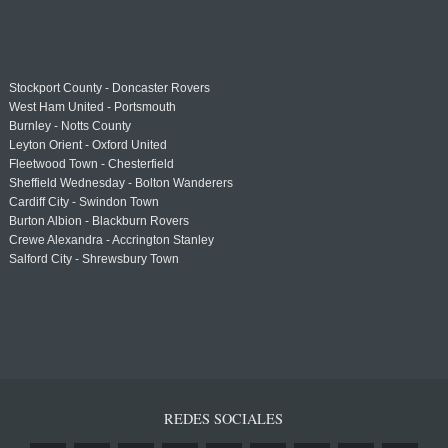
Stockport County - Doncaster Rovers
West Ham United - Portsmouth
Burnley - Notts County
Leyton Orient - Oxford United
Fleetwood Town - Chesterfield
Sheffield Wednesday - Bolton Wanderers
Cardiff City - Swindon Town
Burton Albion - Blackburn Rovers
Crewe Alexandra - Accrington Stanley
Salford City - Shrewsbury Town
REDES SOCIALES