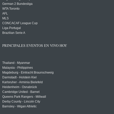
German 2 Bundesliga
WTA Toronto
AFL
MLS
CONCACAF League Cup
Liga Portugal
Brazilian Serie A
PRINCIPALES EVENTOS EN VIVO HOY
Thailand - Myanmar
Malaysia - Philippines
Magdeburg - Eintracht Braunschweig
Darmstadt - Holstein Kiel
Karlsruher - Arminia Bielefeld
Heidenheim - Osnabrück
Cambridge United - Barnet
Queens Park Rangers - Millwall
Derby County - Lincoln City
Barnsley - Wigan Athletic