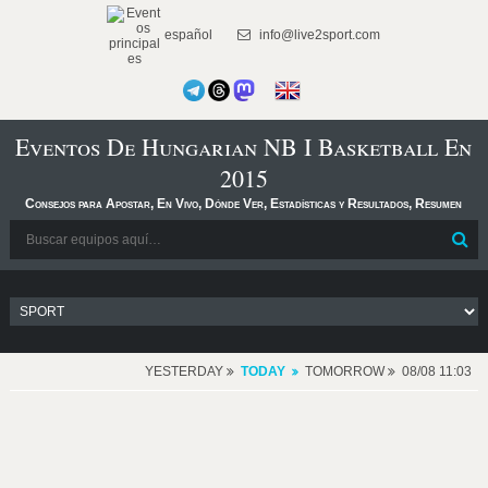
español
info@live2sport.com
Eventos De Hungarian NB I Basketball En
2015
Consejos para Apostar, En Vivo, Dónde Ver, Estadísticas y Resultados, Resumen
YESTERDAY
TODAY
TOMORROW
08/08 11:03