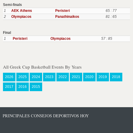
Semi-finals
1
AEK Athens
Peristeri
65 : 77
2
Olympiacos
Panathinaikos
81 : 65
Final
1
Peristeri
Olympiacos
57 : 85
All Greek Cup Basketball Events By Years
2026
2025
2024
2023
2022
2021
2020
2019
2018
2017
2016
2015
PRINCIPALES CONSEJOS DEPORTIVOS HOY