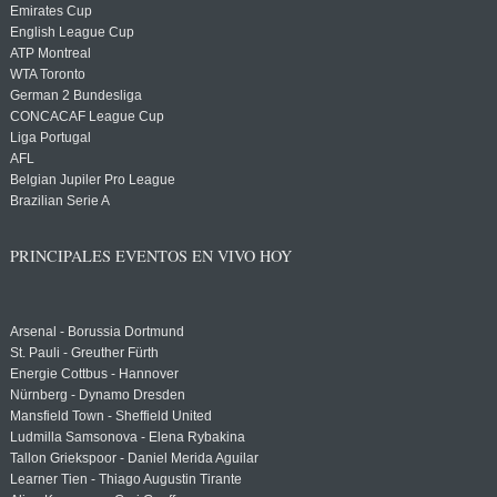
Emirates Cup
English League Cup
ATP Montreal
WTA Toronto
German 2 Bundesliga
CONCACAF League Cup
Liga Portugal
AFL
Belgian Jupiler Pro League
Brazilian Serie A
PRINCIPALES EVENTOS EN VIVO HOY
Arsenal - Borussia Dortmund
St. Pauli - Greuther Fürth
Energie Cottbus - Hannover
Nürnberg - Dynamo Dresden
Mansfield Town - Sheffield United
Ludmilla Samsonova - Elena Rybakina
Tallon Griekspoor - Daniel Merida Aguilar
Learner Tien - Thiago Augustin Tirante