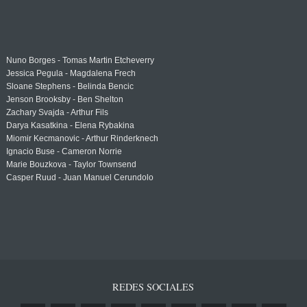
Nuno Borges - Tomas Martin Etcheverry
Jessica Pegula - Magdalena Frech
Sloane Stephens - Belinda Bencic
Jenson Brooksby - Ben Shelton
Zachary Svajda - Arthur Fils
Darya Kasatkina - Elena Rybakina
Miomir Kecmanovic - Arthur Rinderknech
Ignacio Buse - Cameron Norrie
Marie Bouzkova - Taylor Townsend
Casper Ruud - Juan Manuel Cerundolo
REDES SOCIALES