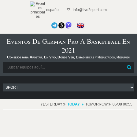
español
info@live2sport.com
Eventos De German Pro A Basketball En
2021
Consejos para Apostar, En Vivo, Dónde Ver, Estadísticas y Resultados, Resumen
YESTERDAY
TODAY
TOMORROW
06/08 00:55