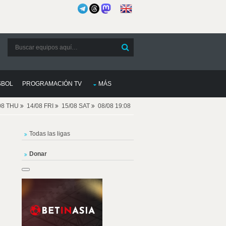
SBOL
PROGRAMACIÓN TV
MÁS
08 THU
14/08 FRI
15/08 SAT
08/08 19:08
Todas las ligas
Donar