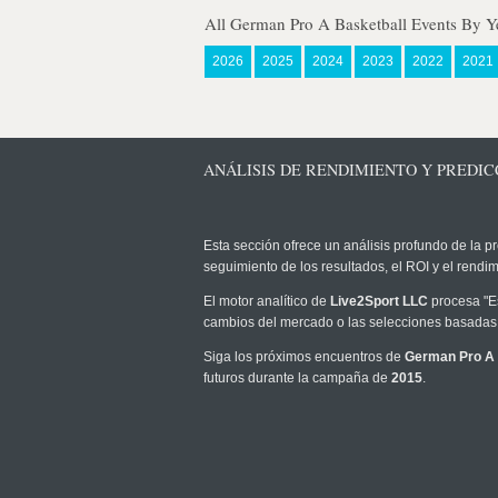
All German Pro A Basketball Events By Y
2026
2025
2024
2023
2022
2021
ANÁLISIS DE RENDIMIENTO Y PREDIC
Esta sección ofrece un análisis profundo de la pr
seguimiento de los resultados, el ROI y el rend
El motor analítico de
Live2Sport LLC
procesa "Es
cambios del mercado o las selecciones basadas 
Siga los próximos encuentros de
German Pro A 
futuros durante la campaña de
2015
.