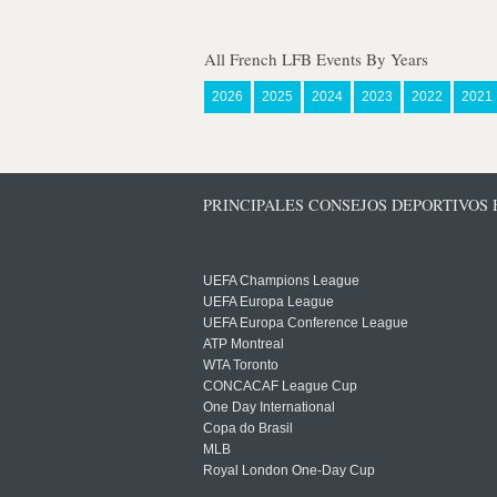
All French LFB Events By Years
2026
2025
2024
2023
2022
2021
PRINCIPALES CONSEJOS DEPORTIVOS
UEFA Champions League
UEFA Europa League
UEFA Europa Conference League
ATP Montreal
WTA Toronto
CONCACAF League Cup
One Day International
Copa do Brasil
MLB
Royal London One-Day Cup