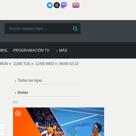
SBOL
PROGRAMACIÓN TV
MÁS
8 MON
11/08 TUE
12/08 WED
06/08 02:22
Todas las ligas
Donar