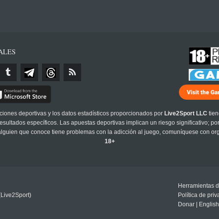
ALES
cciones deportivas y los datos estadísticos proporcionados por
Live2Sport LLC
tien
sultados específicos. Las apuestas deportivas implican un riesgo significativo; po
 alguien que conoce tiene problemas con la adicción al juego, comuníquese con or
18+
Herramientas d
(Live2Sport)
Política de pri
Donar
|
English