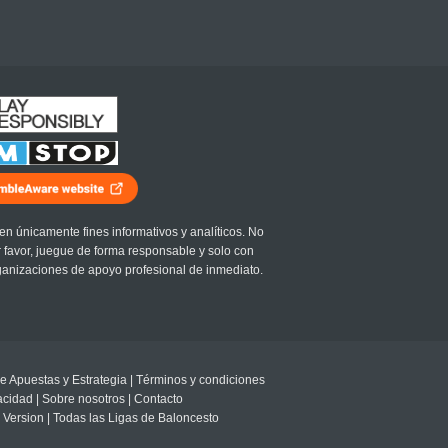
en únicamente fines informativos y analíticos. No
r favor, juegue de forma responsable y solo con
ganizaciones de apoyo profesional de inmediato.
e Apuestas y Estrategia
|
Términos y condiciones
vacidad
|
Sobre nosotros
|
Contacto
 Version
|
Todas las Ligas de Baloncesto