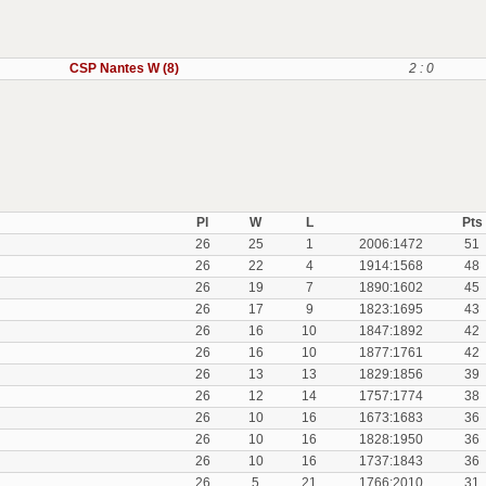
CSP Nantes W (8)
2 : 0
Pl
W
L
Pts
26
25
1
2006:1472
51
26
22
4
1914:1568
48
26
19
7
1890:1602
45
26
17
9
1823:1695
43
26
16
10
1847:1892
42
26
16
10
1877:1761
42
26
13
13
1829:1856
39
26
12
14
1757:1774
38
26
10
16
1673:1683
36
26
10
16
1828:1950
36
26
10
16
1737:1843
36
26
5
21
1766:2010
31