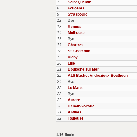
7
Saint Quentin
8
Fougeres
9
Strasbourg
12
Bye
13
Rennes
14
Mulhouse
16
Bye
17
Chartres
18
St. Chamond
19
Vichy
20
Lille
21
Boulogne sur Mer
22
ALS Basket Andrezieux-Boutheon
24
Bye
25
Le Mans
28
Bye
29
Aurore
30
Denain-Voltaire
31
Antibes
32
Toulouse
1/16-finals