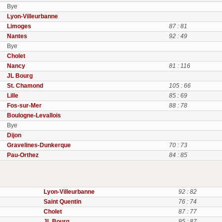
Bye
Lyon-Villeurbanne
Limoges
87 : 81
Nantes
92 : 49
Bye
Cholet
Nancy
81 : 116
JL Bourg
St. Chamond
105 : 66
Lille
85 : 69
Fos-sur-Mer
88 : 78
Boulogne-Levallois
Bye
Dijon
Gravelines-Dunkerque
70 : 73
Pau-Orthez
84 : 85
Lyon-Villeurbanne
92 : 82
Saint Quentin
76 : 74
Cholet
87 : 77
JL Bourg
95 : 87