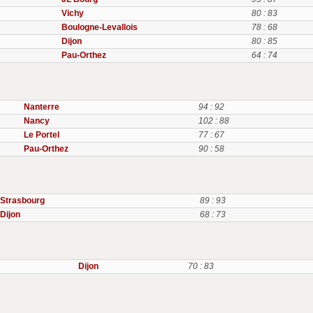
Vichy
80 : 83
Boulogne-Levallois
78 : 68
Dijon
80 : 85
Pau-Orthez
64 : 74
Nanterre
94 : 92
Nancy
102 : 88
Le Portel
77 : 67
Pau-Orthez
90 : 58
Strasbourg
89 : 93
Dijon
68 : 73
Dijon
70 : 83