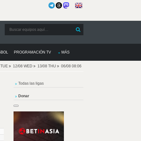
SBOL
PROGRAMACIÓN TV
MÁS
8 TUE
12/08 WED
13/08 THU
06/08 08:06
Todas las ligas
Donar