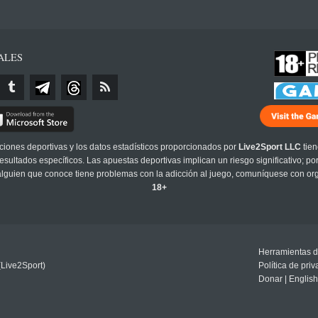
ALES
cciones deportivas y los datos estadísticos proporcionados por
Live2Sport LLC
tien
sultados específicos. Las apuestas deportivas implican un riesgo significativo; po
 alguien que conoce tiene problemas con la adicción al juego, comuníquese con or
18+
Herramientas d
(Live2Sport)
Política de pri
Donar
|
English