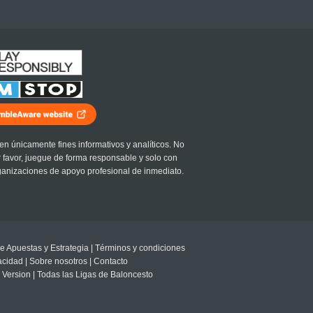
en únicamente fines informativos y analíticos. No
r favor, juegue de forma responsable y solo con
ganizaciones de apoyo profesional de inmediato.
e Apuestas y Estrategia
|
Términos y condiciones
vacidad
|
Sobre nosotros
|
Contacto
 Version
|
Todas las Ligas de Baloncesto