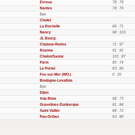
Evreux
78 : 76
Nantes
78 : 79
Bye
Cholet
La Rochelle
84 : 71
Nancy
98 : 103
JL Bourg
Chalons-Reims
71 : 97
Roanne
91 : 82
Chalon/Saone
101 : 87
Paris
85 : 74
Le Portel
63 : 85
Fos-sur-Mer (WO.)
0 : 20
Boulogne-Levallois
Bye
Dijon
Ada Blois
68 : 75
Gravelines-Dunkerque
61 : 84
Saint Vallier
86 : 72
Pau-Orthez
63 : 80