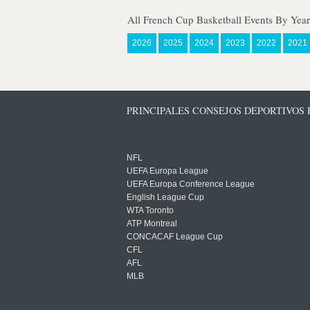
All French Cup Basketball Events By Year
2026
2025
2024
2023
2022
2021
PRINCIPALES CONSEJOS DEPORTIVOS
NFL
UEFA Europa League
UEFA Europa Conference League
English League Cup
WTA Toronto
ATP Montreal
CONCACAF League Cup
CFL
AFL
MLB