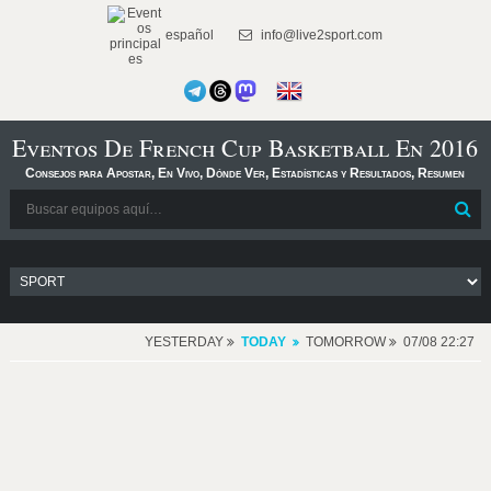
español
info@live2sport.com
Eventos De French Cup Basketball En 2016
Consejos para Apostar, En Vivo, Dónde Ver, Estadísticas y Resultados, Resumen
YESTERDAY
TODAY
TOMORROW
07/08 22:27