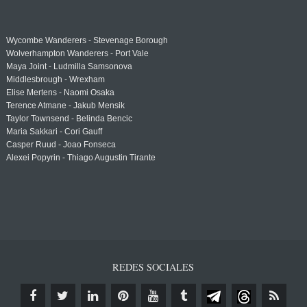
Wycombe Wanderers - Stevenage Borough
Wolverhampton Wanderers - Port Vale
Maya Joint - Ludmilla Samsonova
Middlesbrough - Wrexham
Elise Mertens - Naomi Osaka
Terence Atmane - Jakub Mensik
Taylor Townsend - Belinda Bencic
Maria Sakkari - Cori Gauff
Casper Ruud - Joao Fonseca
Alexei Popyrin - Thiago Augustin Tirante
REDES SOCIALES