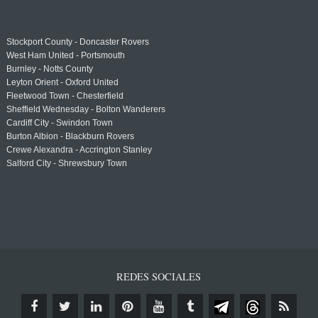
Stockport County - Doncaster Rovers
West Ham United - Portsmouth
Burnley - Notts County
Leyton Orient - Oxford United
Fleetwood Town - Chesterfield
Sheffield Wednesday - Bolton Wanderers
Cardiff City - Swindon Town
Burton Albion - Blackburn Rovers
Crewe Alexandra - Accrington Stanley
Salford City - Shrewsbury Town
REDES SOCIALES