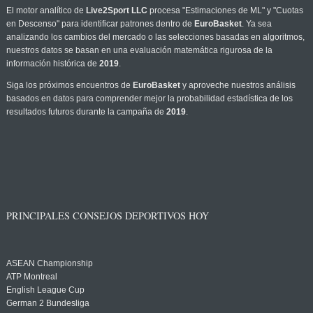
El motor analítico de
Live2Sport LLC
procesa "Estimaciones de ML" y "Cuotas
en Descenso" para identificar patrones dentro de
EuroBasket
. Ya sea
analizando los cambios del mercado o las selecciones basadas en algoritmos,
nuestros datos se basan en una evaluación matemática rigurosa de la
información histórica de
2019
.
Siga los próximos encuentros de
EuroBasket
y aproveche nuestros análisis
basados en datos para comprender mejor la probabilidad estadística de los
resultados futuros durante la campaña de
2019
.
PRINCIPALES CONSEJOS DEPORTIVOS HOY
ASEAN Championship
ATP Montreal
English League Cup
German 2 Bundesliga