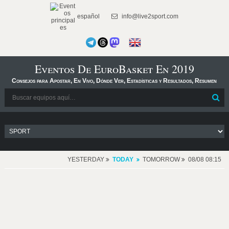
español
info@live2sport.com
Eventos De EuroBasket En 2019
Consejos para Apostar, En Vivo, Dónde Ver, Estadísticas y Resultados, Resumen
YESTERDAY
TODAY
TOMORROW
08/08 08:15