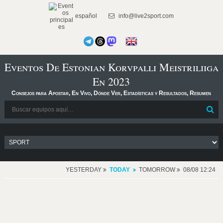
español
info@live2sport.com
Eventos De Estonian Korvpalli Meistriliiga
En 2023
Consejos para Apostar, En Vivo, Dónde Ver, Estadísticas y Resultados, Resumen
YESTERDAY
TODAY
TOMORROW
08/08 12:24