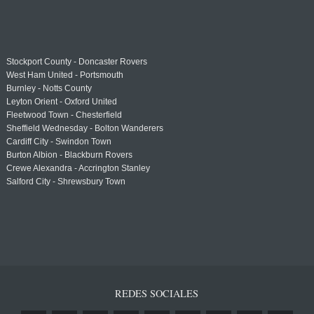
Stockport County - Doncaster Rovers
West Ham United - Portsmouth
Burnley - Notts County
Leyton Orient - Oxford United
Fleetwood Town - Chesterfield
Sheffield Wednesday - Bolton Wanderers
Cardiff City - Swindon Town
Burton Albion - Blackburn Rovers
Crewe Alexandra - Accrington Stanley
Salford City - Shrewsbury Town
REDES SOCIALES