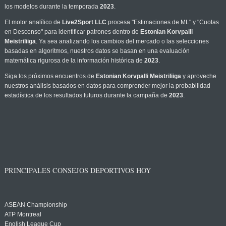
los modelos durante la temporada
2023
.
El motor analítico de
Live2Sport LLC
procesa "Estimaciones de ML" y "Cuotas
en Descenso" para identificar patrones dentro de
Estonian Korvpalli
Meistriliiga
. Ya sea analizando los cambios del mercado o las selecciones
basadas en algoritmos, nuestros datos se basan en una evaluación
matemática rigurosa de la información histórica de
2023
.
Siga los próximos encuentros de
Estonian Korvpalli Meistriliiga
y aproveche
nuestros análisis basados en datos para comprender mejor la probabilidad
estadística de los resultados futuros durante la campaña de
2023
.
PRINCIPALES CONSEJOS DEPORTIVOS HOY
ASEAN Championship
ATP Montreal
English League Cup