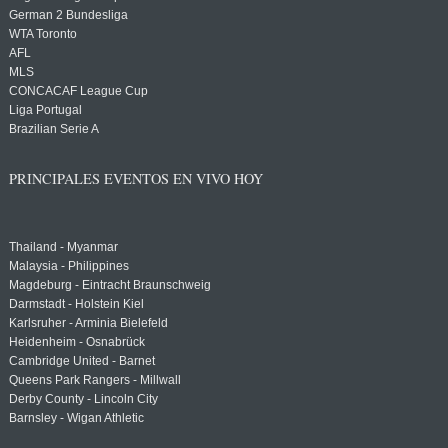
German 2 Bundesliga
WTA Toronto
AFL
MLS
CONCACAF League Cup
Liga Portugal
Brazilian Serie A
PRINCIPALES EVENTOS EN VIVO HOY
Thailand - Myanmar
Malaysia - Philippines
Magdeburg - Eintracht Braunschweig
Darmstadt - Holstein Kiel
Karlsruher - Arminia Bielefeld
Heidenheim - Osnabrück
Cambridge United - Barnet
Queens Park Rangers - Millwall
Derby County - Lincoln City
Barnsley - Wigan Athletic