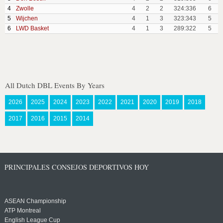
4
Zwolle
4
2
2
324:336
6
5
Wijchen
4
1
3
323:343
5
6
LWD Basket
4
1
3
289:322
5
All Dutch DBL Events By Years
2026
2025
2024
2023
2022
2021
2020
2019
2018
2017
2016
2015
2014
PRINCIPALES CONSEJOS DEPORTIVOS HOY
ASEAN Championship
ATP Montreal
English League Cup