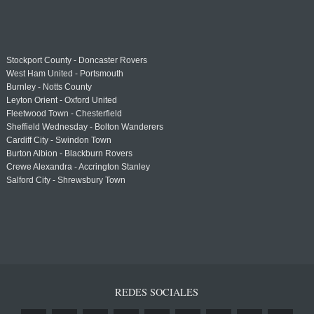
Stockport County - Doncaster Rovers
West Ham United - Portsmouth
Burnley - Notts County
Leyton Orient - Oxford United
Fleetwood Town - Chesterfield
Sheffield Wednesday - Bolton Wanderers
Cardiff City - Swindon Town
Burton Albion - Blackburn Rovers
Crewe Alexandra - Accrington Stanley
Salford City - Shrewsbury Town
REDES SOCIALES