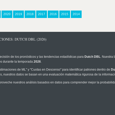
2020
2019
2018
2017
2016
2015
2014
IONES: DUTCH DBL (2026)
ecisión de los pronósticos y las tendencias estadísticas para
Dutch DBL
. Nuestra 
los durante la temporada
2026
.
timaciones de ML" y "Cuotas en Descenso" para identificar patrones dentro de
Du
, nuestros datos se basan en una evaluación matemática rigurosa de la informaci
proveche nuestros análisis basados en datos para comprender mejor la probabilidad