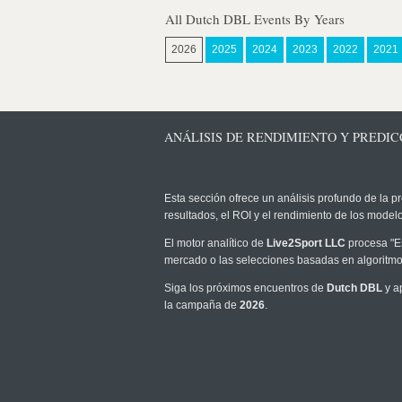
All Dutch DBL Events By Years
2026
2025
2024
2023
2022
2021
ANÁLISIS DE RENDIMIENTO Y PREDICC
Esta sección ofrece un análisis profundo de la pr
resultados, el ROI y el rendimiento de los mode
El motor analítico de
Live2Sport LLC
procesa "Es
mercado o las selecciones basadas en algoritmos
Siga los próximos encuentros de
Dutch DBL
y a
la campaña de
2026
.