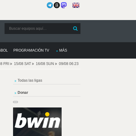
SBOL
PROGRAMACIÓN TV
MÁS
08 FRI
15/08 SAT
16/08 SUN
09/08 06:23
Todas las ligas
Donar