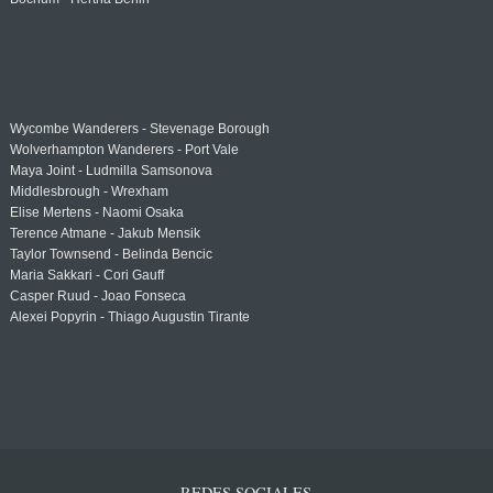
Wycombe Wanderers - Stevenage Borough
Wolverhampton Wanderers - Port Vale
Maya Joint - Ludmilla Samsonova
Middlesbrough - Wrexham
Elise Mertens - Naomi Osaka
Terence Atmane - Jakub Mensik
Taylor Townsend - Belinda Bencic
Maria Sakkari - Cori Gauff
Casper Ruud - Joao Fonseca
Alexei Popyrin - Thiago Augustin Tirante
REDES SOCIALES