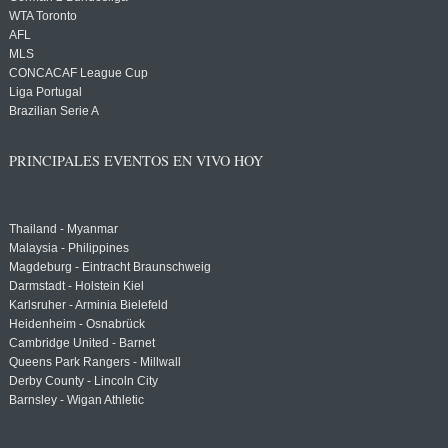
WTA Toronto
AFL
MLS
CONCACAF League Cup
Liga Portugal
Brazilian Serie A
PRINCIPALES EVENTOS EN VIVO HOY
Thailand - Myanmar
Malaysia - Philippines
Magdeburg - Eintracht Braunschweig
Darmstadt - Holstein Kiel
Karlsruher - Arminia Bielefeld
Heidenheim - Osnabrück
Cambridge United - Barnet
Queens Park Rangers - Millwall
Derby County - Lincoln City
Barnsley - Wigan Athletic