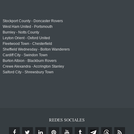
Stockport County - Doncaster Rovers
West Ham United - Portsmouth
Burnley - Notts County
Leyton Orient - Oxford United
Fleetwood Town - Chesterfield
Sheffield Wednesday - Bolton Wanderers
Cardiff City - Swindon Town
Burton Albion - Blackburn Rovers
Crewe Alexandra - Accrington Stanley
Salford City - Shrewsbury Town
REDES SOCIALES